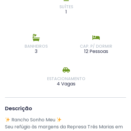
SUÍTES
1
BANHEIROS
CAP. P/ DORMIR
3
12 Pessoas
ESTACIONAMENTO
4 Vagas
Descrição
Rancho Sonho Meu
Seu refúgio às margens da Represa Três Marias em