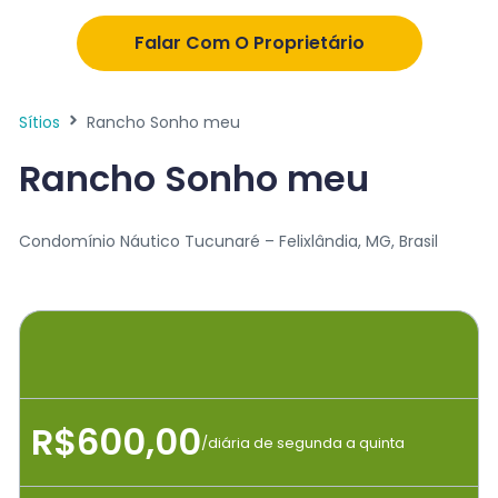
Falar Com O Proprietário
Sítios
Rancho Sonho meu
Rancho Sonho meu
Condomínio Náutico Tucunaré – Felixlândia, MG, Brasil
R$600,00
/diária de segunda a quinta