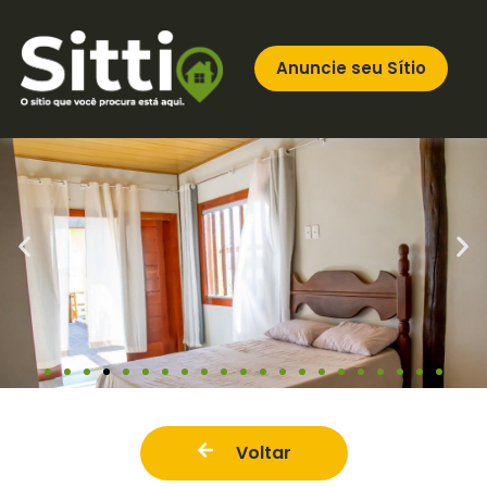
Anuncie seu Sítio
Voltar