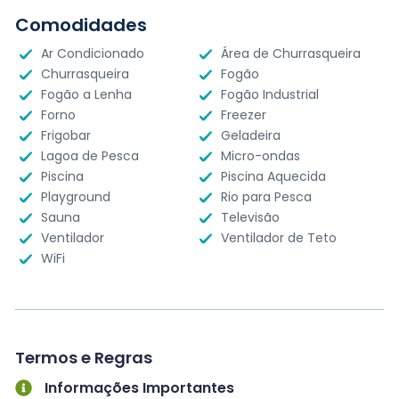
Comodidades
Ar Condicionado
Área de Churrasqueira
Churrasqueira
Fogão
Fogão a Lenha
Fogão Industrial
Forno
Freezer
Frigobar
Geladeira
Lagoa de Pesca
Micro-ondas
Piscina
Piscina Aquecida
Playground
Rio para Pesca
Sauna
Televisão
Ventilador
Ventilador de Teto
WiFi
Termos e Regras
Informações Importantes