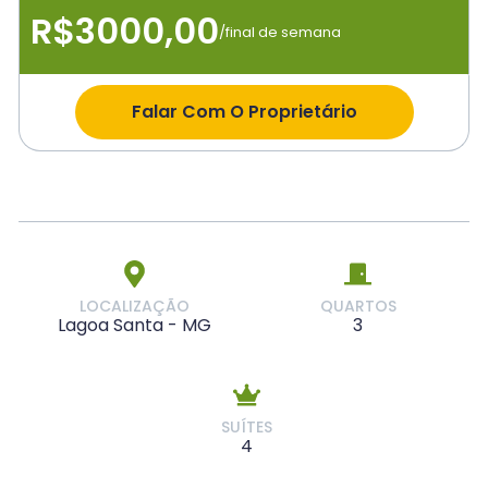
R$3000,00
/final de semana
Falar Com O Proprietário
LOCALIZAÇÃO
QUARTOS
Lagoa Santa - MG
3
SUÍTES
4