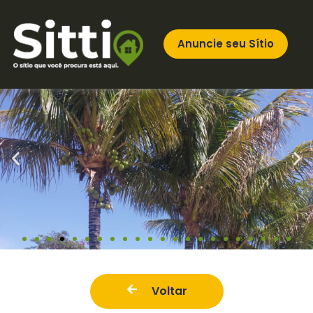
Anuncie seu Sítio
Voltar