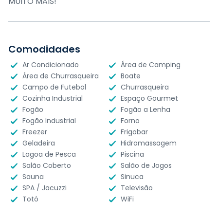
MUITO MAIS!
Comodidades
Ar Condicionado
Área de Camping
Área de Churrasqueira
Boate
Campo de Futebol
Churrasqueira
Cozinha Industrial
Espaço Gourmet
Fogão
Fogão a Lenha
Fogão Industrial
Forno
Freezer
Frigobar
Geladeira
Hidromassagem
Lagoa de Pesca
Piscina
Salão Coberto
Salão de Jogos
Sauna
Sinuca
SPA / Jacuzzi
Televisão
Totó
WiFi