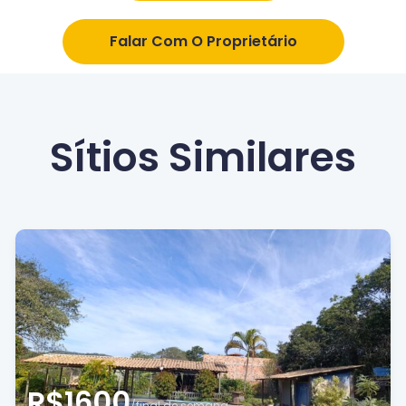
Falar Com O Proprietário
Sítios Similares
R$1600
/final de semana