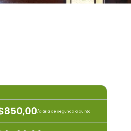
$850,00
/diária de segunda a quinta