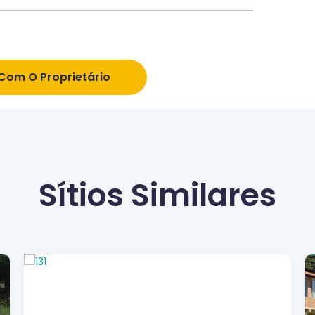
 Com O Proprietário
Sítios Similares