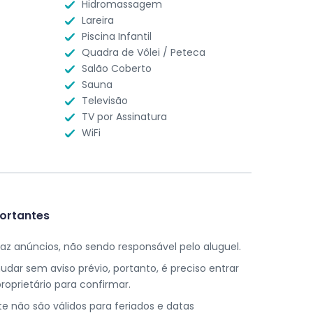
Hidromassagem
Lareira
Piscina Infantil
Quadra de Vôlei / Peteca
Salão Coberto
Sauna
Televisão
TV por Assinatura
WiFi
ortantes
 faz anúncios, não sendo responsável pelo aluguel.
ar sem aviso prévio, portanto, é preciso entrar
oprietário para confirmar.
ite não são válidos para feriados e datas