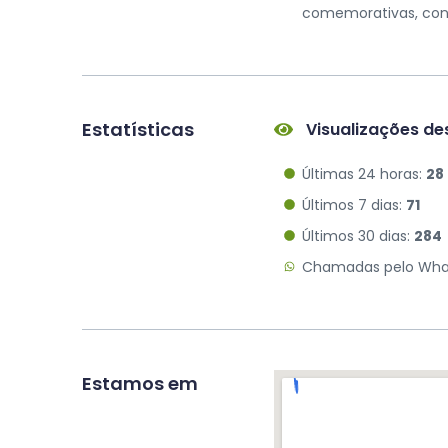
comemorativas, consu
Estatísticas
Visualizações des
Últimas 24 horas:
28
Últimos 7 dias:
71
Últimos 30 dias:
284
Chamadas pelo What
Estamos em