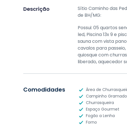
Sítio Caminho das Ped
Descrição
de BH/MG:
Possui: 05 quartos s
led, Piscina 13x 9 e pis
sauna com vista pano
cavalos para passeio
quiosque com churrasqu
liberado, aquecedor so
Comodidades
Área de Churrasquei
Campinho Gramado
Churrasqueira
Espaço Gourmet
Fogão a Lenha
Forno